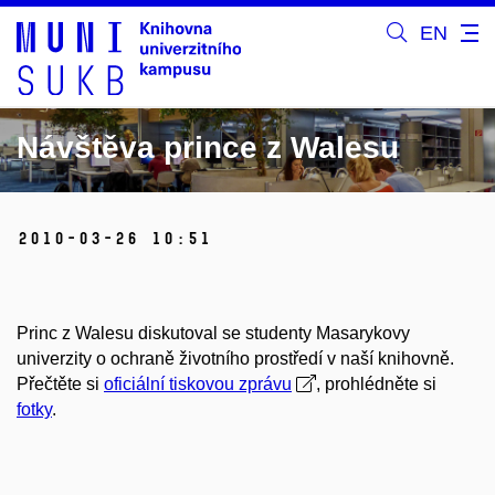
EN
Návštěva prince z Walesu
2010-03-26 10:51
Princ z Walesu diskutoval se studenty Masarykovy
univerzity o ochraně životního prostředí v naší knihovně.
Přečtěte si
oficiální tiskovou zprávu
, prohlédněte si
fotky
.