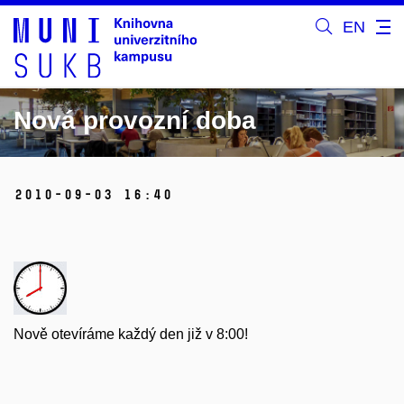
EN
Nová provozní doba
2010-09-03 16:40
Nově otevíráme každý den již v 8:00!