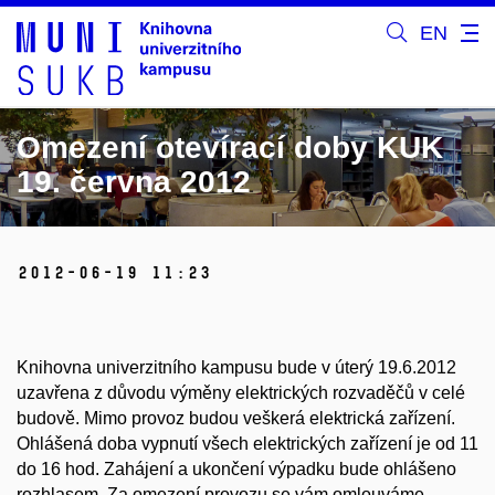
EN
Omezení otevírací doby KUK
19. června 2012
2012-06-19 11:23
Knihovna univerzitního kampusu bude v úterý 19.6.2012
uzavřena z důvodu výměny elektrických rozvaděčů v celé
budově. Mimo provoz budou veškerá elektrická zařízení.
Ohlášená doba vypnutí všech elektrických zařízení je od 11
do 16 hod. Zahájení a ukončení výpadku bude ohlášeno
rozhlasem. Za omezení provozu se vám omlouváme.