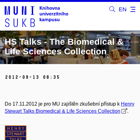
EN
HS Talks - The Biomedical &
Life Sciences Collection
2012-09-13 08:35
Do 17.11.2012 je pro MU zajištěn zkušební přístup k
Henry
Stewart Talks Biomedical & Life Sciences Collection
.