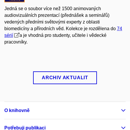
Jedná se o soubor více než 1500 animovaných
audiovizuálních prezentací (přednášek a seminářů)
vedených předními světovými experty z oblasti
biomedicíny a přírodních věd. Kolekce je rozdělena do
74
sérií
a je vhodná pro studenty, učitele i vědecké
pracovníky.
ARCHIV AKTUALIT
O knihovně
Potřebuji publikaci