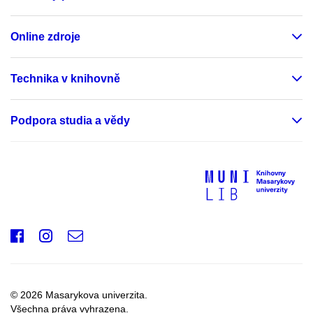
Online zdroje
Technika v knihovně
Podpora studia a vědy
Facebook
Instagram
e-
mail
© 2026 Masarykova univerzita.
Všechna práva vyhrazena.