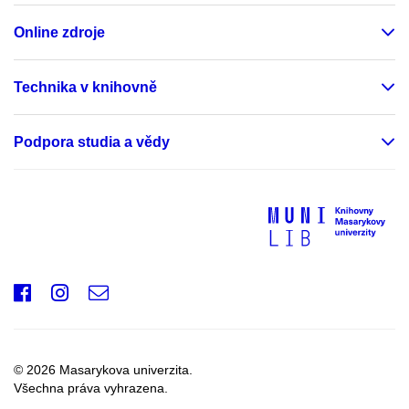
Online zdroje
Technika v knihovně
Podpora studia a vědy
Facebook
Instagram
e-
mail
© 2026 Masarykova univerzita.
Všechna práva vyhrazena.