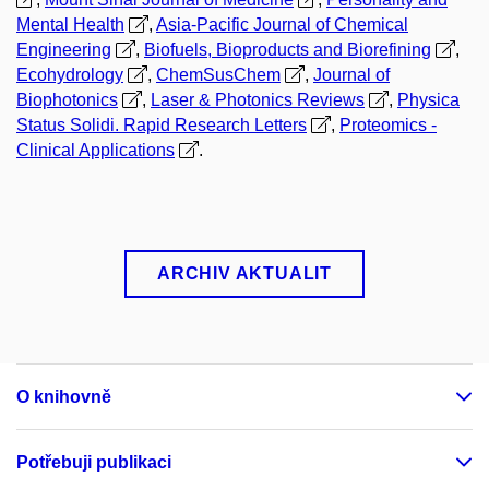
Mental Health
,
Asia-Pacific Journal of Chemical
Engineering
,
Biofuels, Bioproducts and Biorefining
,
Ecohydrology
,
ChemSusChem
,
Journal of
Biophotonics
,
Laser & Photonics Reviews
,
Physica
Status Solidi. Rapid Research Letters
,
Proteomics -
Clinical Applications
.
ARCHIV AKTUALIT
O knihovně
Potřebuji publikaci