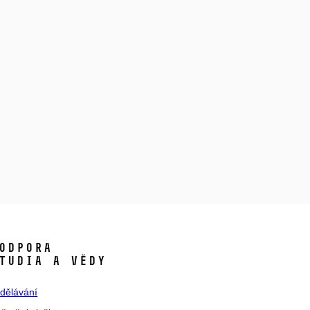
ODPORA
TUDIA A VĚDY
dělávání