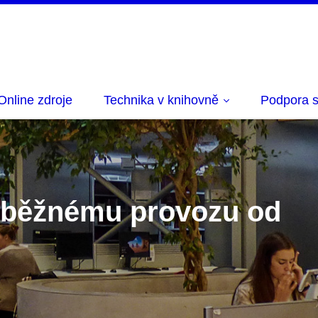
Online zdroje
Technika v knihovně
Podpora s
 k běžnému provozu od