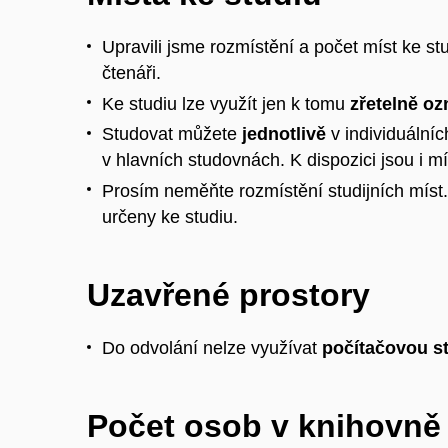
Upravili jsme rozmístění a počet míst ke st
čtenáři.
Ke studiu lze využít jen k tomu
zřetelně o
Studovat můžete
jednotlivě
v individuální
v hlavních studovnách. K dispozici jsou i m
Prosím neměňte rozmístění studijních míst.
určeny ke studiu.
Uzavřené prostory
Do odvolání nelze využívat
počítačovou s
Počet osob v knihovně