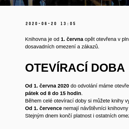
2020-06-20 13:05
Knihovna je od
1. června
opět otevřena v pl
dosavadních omezení a zákazů.
OTEVÍRACÍ DOBA
Od 1. června 2020
do odvolání máme otevř
pátek od 8 do 15 hodin
.
Během celé otevírací doby si můžete knihy vy
Od 1. července
nemají návštěvníci knihovny 
Stejným dnem končí platnost i ostatních ome