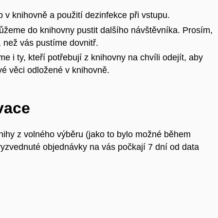
v knihovně a použití dezinfekce při vstupu.
můžeme do knihovny pustit dalšího návštěvníka. Prosím,
, než vás pustíme dovnitř.
i ty, kteří potřebují z knihovny na chvíli odejít, aby
vé věci odložené v knihovně.
vace
ihy z volného výběru (jako to bylo možné během
zvednuté objednávky na vás počkají 7 dní od data