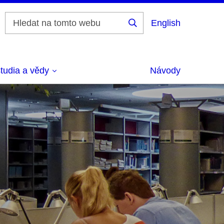
English
Vyhledat
tudia a vědy
Návody