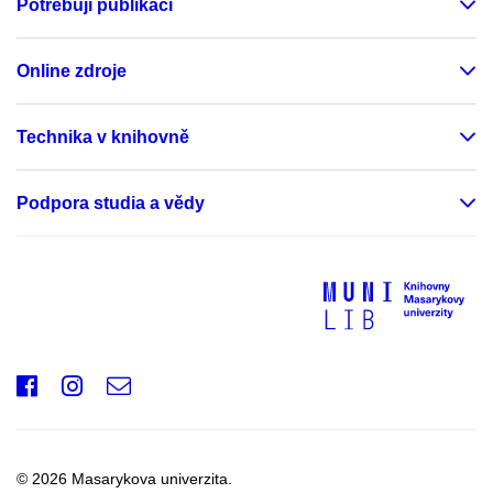
Potřebuji publikaci
Online zdroje
Technika v knihovně
Podpora studia a vědy
Facebook
Instagram
e-
mail
© 2026 Masarykova univerzita.