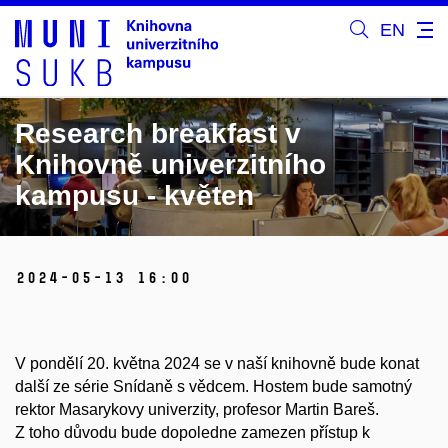
EN
Research breakfast v
Knihovně univerzitního
kampusu - květen
2024-05-13 16:00
V pondělí 20. května 2024 se v naší knihovně bude konat
další ze série Snídaně s vědcem. Hostem bude samotný
rektor Masarykovy univerzity, profesor Martin Bareš.
Z toho důvodu bude dopoledne zamezen přístup k