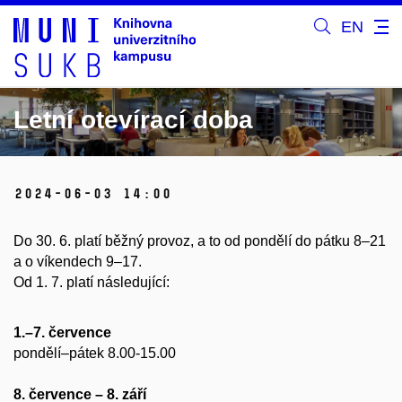
EN
Letní otevírací doba
2024-06-03 14:00
Do 30. 6. platí běžný provoz, a to od pondělí do pátku 8–21
a o víkendech 9–17.
Od 1. 7. platí následující:
1.–7. července
pondělí–pátek 8.00-15.00
8. července – 8. září