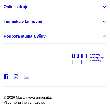
Online zdroje
Technika v knihovně
Podpora studia a vědy
Facebook
Instagram
e-
mail
© 2026 Masarykova univerzita.
Všechna práva vyhrazena.