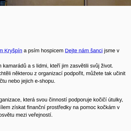
em Kryšpín
a psím hospicem
Dejte nám šanci
jsme v
kamarádů a s lidmi, kteří jim zasvětili svůj život.
htěli některou z organizací podpořit, můžete tak učinit
čtu nebo jejich e-shopu.
anizace, která svou činností podporuje kočičí útulky,
cílem získat finanční prostředky na pomoc kočkám v
osvětu mezi veřejností.