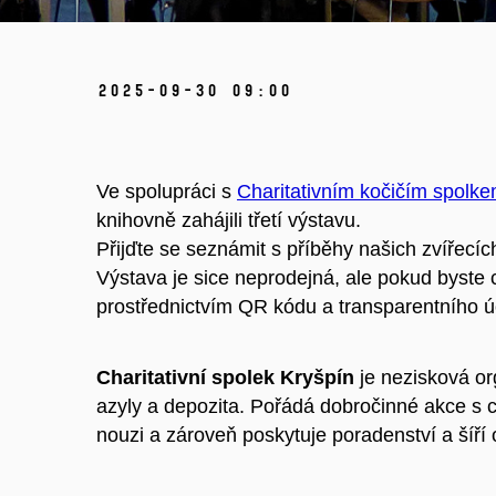
2025-09-30 09:00
Ve spolupráci s
Charitativním kočičím spolk
knihovně zahájili třetí výstavu.
Přijďte se seznámit s příběhy našich zvířecích 
Výstava je sice neprodejná, ale pokud byste c
prostřednictvím QR kódu a transparentního ú
Charitativní spolek Kryšpín
je nezisková org
azyly a depozita. Pořádá dobročinné akce s 
nouzi a zároveň poskytuje poradenství a šíří 