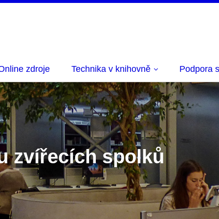
Online zdroje
Technika v knihovně
Podpora s
 zvířecích spolků