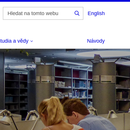
English
Vyhledat
tudia a vědy
Návody