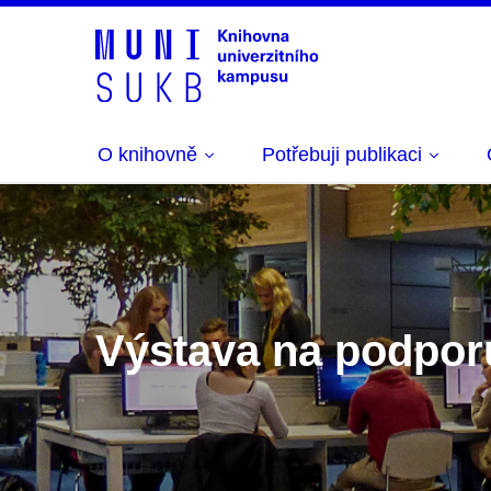
O knihovně
Potřebuji publikaci
Výstava na podporu