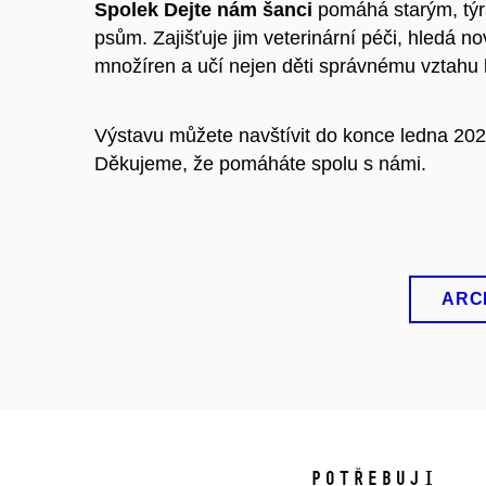
Spolek Dejte nám šanci
pomáhá starým, tý
psům. Zajišťuje jim veterinární péči, hledá
množíren a učí nejen děti správnému vztahu 
Výstavu můžete navštívit do konce ledna 202
Děkujeme, že pomáháte spolu s námi.
ARC
POTŘEBUJI