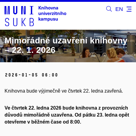
EN
Mimořádné uzavření knihovny
– 22. 1. 2026
2026-01-05 06:00
Knihovna bude výjimečně ve čtvrtek 22. ledna zavřená.
Ve čtvrtek 22. ledna 2026 bude knihovna z provozních
důvodů mimořádně uzavřena. Od pátku 23. ledna opět
otevřeme v běžném čase od 8:00.