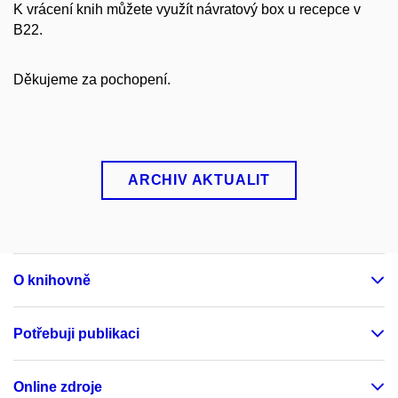
K vrácení knih můžete využít návratový box u recepce v
B22.
Děkujeme za pochopení.
ARCHIV AKTUALIT
O knihovně
Potřebuji publikaci
Online zdroje