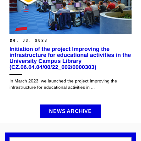
24. 03. 2023
Initiation of the project Improving the
infrastructure for educational activities in the
University Campus Library
(CZ.06.04.04/00/22_002/0000303)
In March 2023, we launched the project Improving the
infrastructure for educational activities in ...
NEWS ARCHIVE