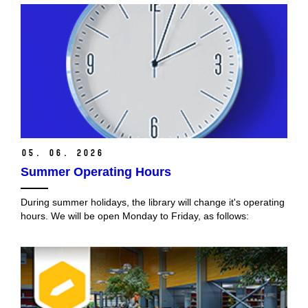
05. 06. 2026
Summer Operating Hours
During summer holidays, the library will change it's operating
hours. We will be open Monday to Friday, as follows: