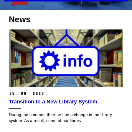
News
15. 06. 2026
Transition to a New Library System
During the summer, there will be a change in the library
system. As a result, some of our library ...