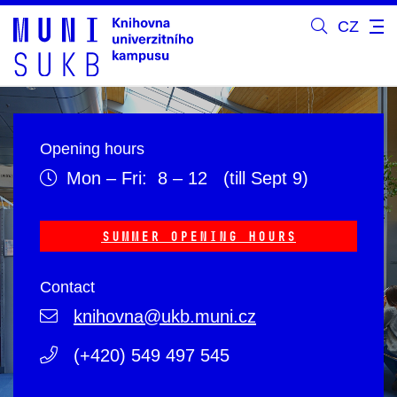
CZ
Opening hours
Mon – Fri: 8 – 12 (till Sept 9)
Summer opening hours
Contact
knihovna@ukb.muni.cz
(+420) 549 497 545